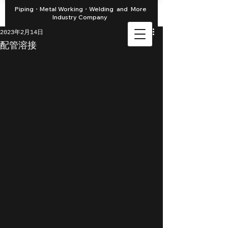
Piping・Metal Working・Welding and More
Industry Company
2023年2月14日
配管溶接